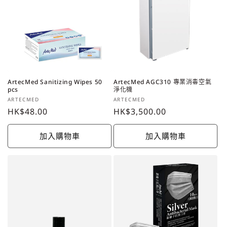
ArtecMed Sanitizing Wipes 50
ArtecMed AGC310 專業消毒空氣
pcs
淨化機
廠
廠
ARTECMED
ARTECMED
商：
定
HK$48.00
商：
定
HK$3,500.00
價
價
加入購物車
加入購物車